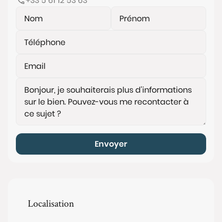
+33 5 61 12 53 63
Envoyer
Localisation