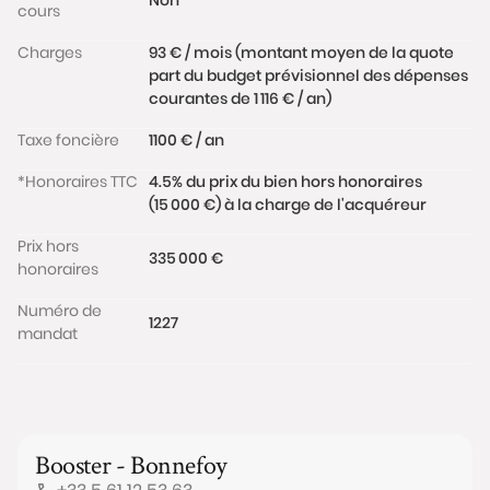
cours
Charges
93 € / mois (montant moyen de la quote
part du budget prévisionnel des dépenses
courantes de 1 116 € / an)
Taxe foncière
1100 € / an
*Honoraires TTC
4.5% du prix du bien hors honoraires
(15 000 €) à la charge de l'acquéreur
Prix hors
335 000 €
honoraires
Numéro de
1227
mandat
Booster - Bonnefoy