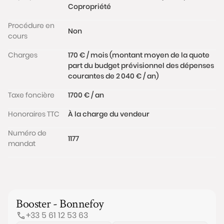
Copropriété
Procédure en
Non
cours
Charges
170 € / mois (montant moyen de la quote
part du budget prévisionnel des dépenses
courantes de 2 040 € / an)
Taxe foncière
1700 € / an
Honoraires TTC
À la charge du vendeur
Numéro de
1177
mandat
Booster - Bonnefoy
+33 5 61 12 53 63