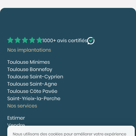
1000+ avis certifiés
Nos implantations
Toulouse Minimes
Toulouse Bonnefoy
Toulouse Saint-Cyprien
Toulouse Saint-Agne
Toulouse Côte Pavée
Saint-Yrieix-la-Perche
Nos services
Estimer
Vendre
Acheter
Nous utilisons des cookies pour améliorer votre expérience