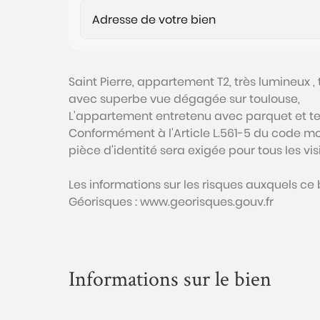
Saint Pierre, appartement T2, très lumineux 
avec superbe vue dégagée sur toulouse,
L'appartement entretenu avec parquet et ter
Conformément à l'Article L.561-5 du code mon
pièce d'identité sera exigée pour tous les vi
Les informations sur les risques auxquels ce 
Géorisques : www.georisques.gouv.fr
Informations sur le bien