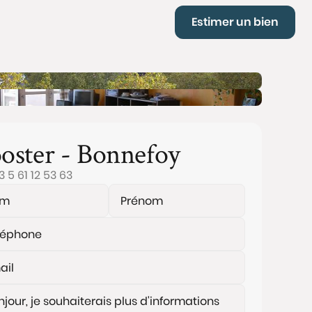
Estimer un bien
oster - Bonnefoy
3 5 61 12 53 63