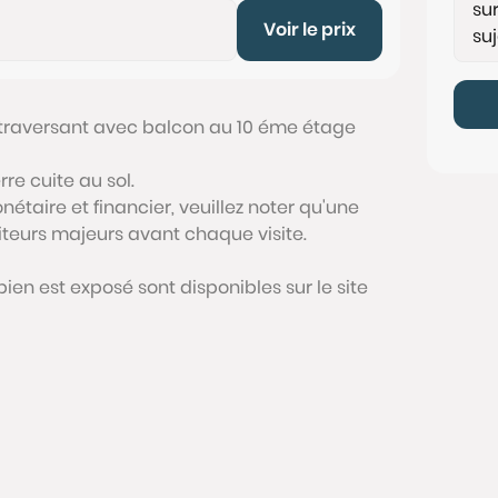
Voir le prix
, traversant avec balcon au 10 éme étage
re cuite au sol.
étaire et financier, veuillez noter qu'une
siteurs majeurs avant chaque visite.
bien est exposé sont disponibles sur le site