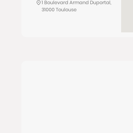
1 Boulevard Armand Duportal,
31000 Toulouse