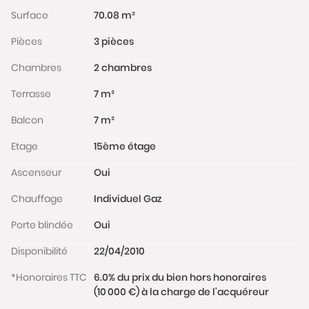
Surface
70.08 m²
Pièces
3 pièces
Chambres
2 chambres
Terrasse
7 m²
Balcon
7 m²
Etage
15ème étage
Ascenseur
Oui
Chauffage
Individuel Gaz
Porte blindée
Oui
Disponibilité
22/04/2010
*Honoraires TTC
6.0% du prix du bien hors honoraires
(10 000 €) à la charge de l'acquéreur