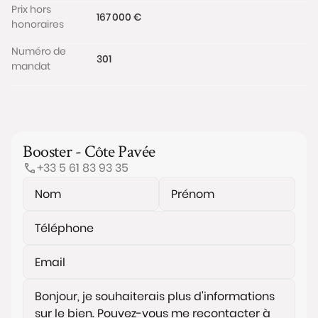
Prix hors
167 000 €
honoraires
Numéro de
301
mandat
Booster - Côte Pavée
+33 5 61 83 93 35