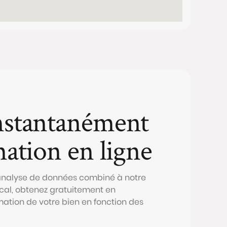
nstantanément
mation en ligne
 analyse de données combiné à notre
al, obtenez gratuitement en
mation de votre bien en fonction des