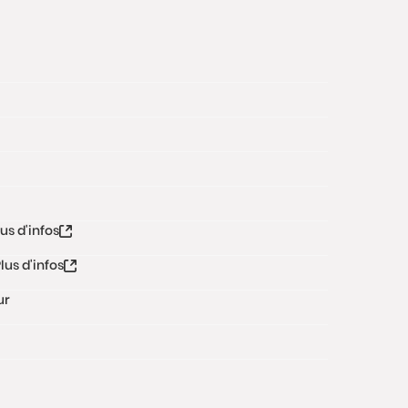
lus d'infos
lus d'infos
ur