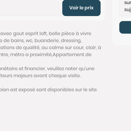
Voir le prix
vec gout esprit loft, belle pièce à vivre
e de bains, wc, buanderie, dressing,
ons de qualité, au calme sur cour, clair, à
entre, métro a proximité,Appartement de
étaire et financier, veuillez noter qu'une
siteurs majeurs avant chaque visite.
bien est exposé sont disponibles sur le site