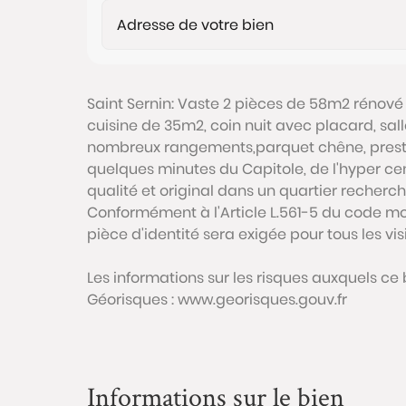
Saint Sernin: Vaste 2 pièces de 58m2 rénové a
cuisine de 35m2, coin nuit avec placard, sall
nombreux rangements,parquet chêne, prestati
quelques minutes du Capitole, de l'hyper c
qualité et original dans un quartier recherch
Conformément à l'Article L.561-5 du code mon
pièce d'identité sera exigée pour tous les vi
Les informations sur les risques auxquels ce 
Géorisques : www.georisques.gouv.fr
Informations sur le bien