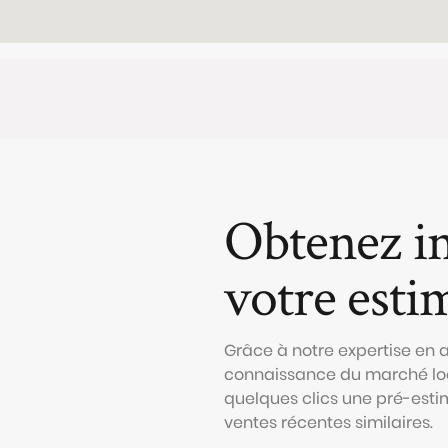
Obtenez i
votre esti
Grâce à notre expertise en
connaissance du marché loc
quelques clics une pré-esti
ventes récentes similaires.