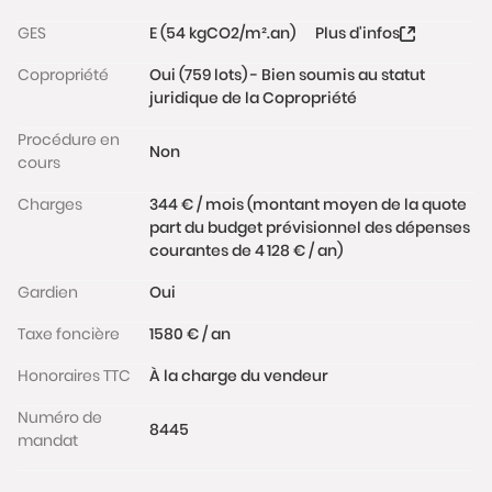
GES
E (54 kgCO2/m².an)
Plus d'infos
Copropriété
Oui (759 lots) - Bien soumis au statut
juridique de la Copropriété
Procédure en
Non
cours
Charges
344 € / mois (montant moyen de la quote
part du budget prévisionnel des dépenses
courantes de 4 128 € / an)
Gardien
Oui
Taxe foncière
1580 € / an
Honoraires TTC
À la charge du vendeur
Numéro de
8445
mandat