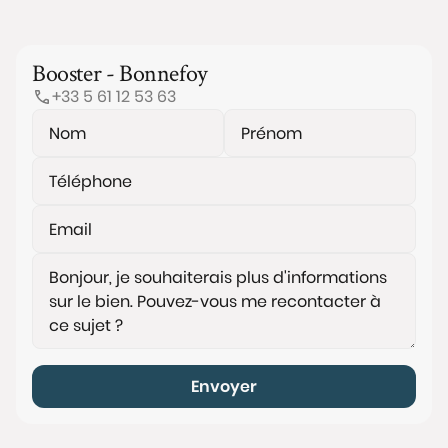
Booster - Bonnefoy
+33 5 61 12 53 63
Envoyer