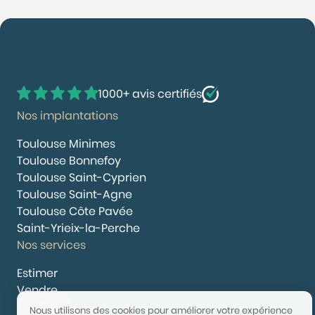
1000+ avis certifiés
Nos implantations
Toulouse Minimes
Toulouse Bonnefoy
Toulouse Saint-Cyprien
Toulouse Saint-Agne
Toulouse Côte Pavée
Saint-Yrieix-la-Perche
Nos services
Estimer
Vendre
Acheter
Nous utilisons des cookies pour améliorer votre expérience