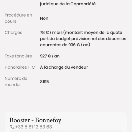
juridique de la Copropriété
Procédure en
Non
cours
Charges
78 € / mois (montant moyen de la quote
part du budget prévisionnel des dépenses
courantes de 936 € / an)
Taxe foncière
927 € / an
Honoraires TTC
À la charge du vendeur
Numéro de
8195
mandat
Booster - Bonnefoy
+33 5 61 12 53 63