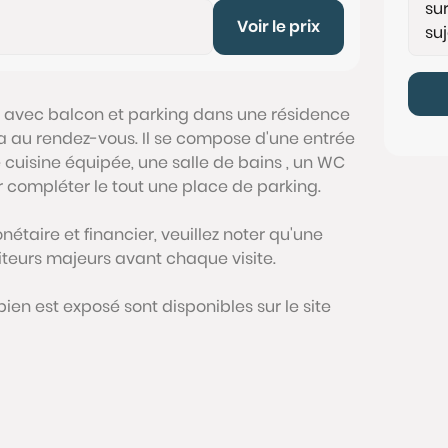
Voir le prix
e avec balcon et parking dans une résidence
a au rendez-vous. Il se compose d'une entrée
 cuisine équipée, une salle de bains , un WC
 compléter le tout une place de parking.
étaire et financier, veuillez noter qu'une
siteurs majeurs avant chaque visite.
bien est exposé sont disponibles sur le site