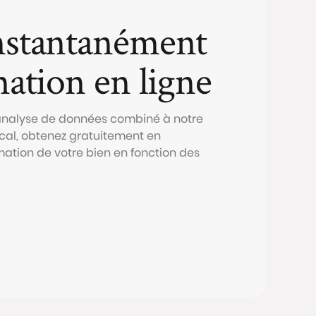
nstantanément
mation en ligne
 analyse de données combiné à notre
al, obtenez gratuitement en
mation de votre bien en fonction des