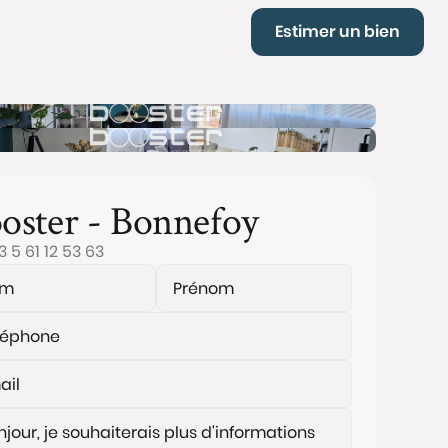
Estimer un bien
oster - Bonnefoy
3 5 61 12 53 63