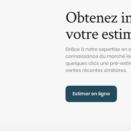
Obtenez i
votre esti
Grâce à notre expertise en
connaissance du marché loc
quelques clics une pré-esti
ventes récentes similaires.
Estimer en ligne