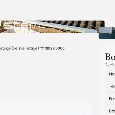
étage (dernier étage)
3102915060
Bo
+3