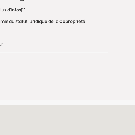
lus d'infos
oumis au statut juridique de la Copropriété
ur