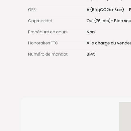
GES
A (5 kgCO2/m².an)
P
Copropriété
Oui (76 lots) - Bien s
Procédure en cours
Non
Honoraires TTC
À la charge du vende
Numéro de mandat
8145