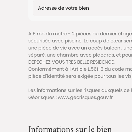
A 5 mn du métro - 2 pièces au dernier étag
sécurisée avec piscine. Le coup de cœur ser
une pièce de vie avec un accès balcon , une
séparé, une chambre avec placards, et pour
DEPECHEZ VOUS TRES BELLE RESIDENCE.
Conformément à l'Article L.561-5 du code mon
pièce d'identité sera exigée pour tous les vi
Les informations sur les risques auxquels ce 
Géorisques : www.georisques.gouv.fr
Informations sur le bien