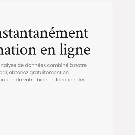
nstantanément
mation en ligne
 analyse de données combiné à notre
al, obtenez gratuitement en
mation de votre bien en fonction des