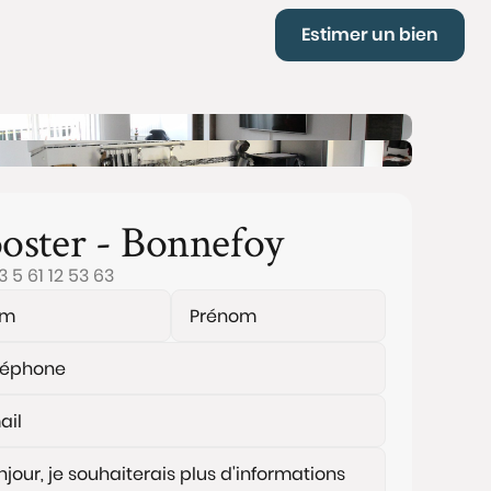
Estimer un bien
oster - Bonnefoy
3 5 61 12 53 63