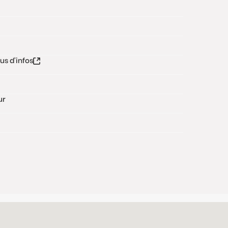
lus d'infos
ur