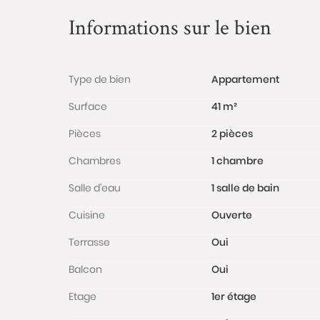
Informations sur le bien
Type de bien
Appartement
Surface
41 m²
Pièces
2 pièces
Chambres
1 chambre
Salle d'eau
1 salle de bain
Cuisine
Ouverte
Terrasse
Oui
Balcon
Oui
Etage
1er étage