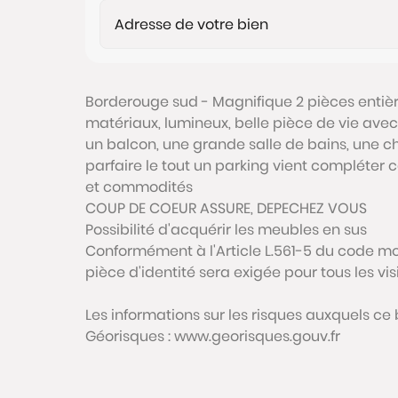
Borderouge sud - Magnifique 2 pièces enti
matériaux, lumineux, belle pièce de vie ave
un balcon, une grande salle de bains, une
parfaire le tout un parking vient compléte
et commodités
COUP DE COEUR ASSURE, DEPECHEZ VOUS
Possibilité d'acquérir les meubles en sus
Conformément à l'Article L.561-5 du code mon
pièce d'identité sera exigée pour tous les vi
Les informations sur les risques auxquels ce 
Géorisques : www.georisques.gouv.fr