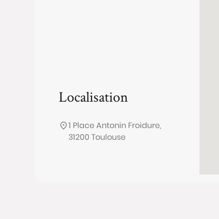
Localisation
1 Place Antonin Froidure,
31200 Toulouse