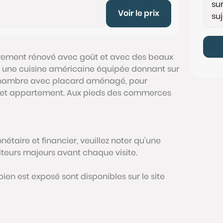
Voir le prix
èrement rénové avec goût et avec des beaux
c une cuisine américaine équipée donnant sur
 chambre avec placard aménagé, pour
r cet appartement. Aux pieds des commerces
étaire et financier, veuillez noter qu'une
siteurs majeurs avant chaque visite.
bien est exposé sont disponibles sur le site