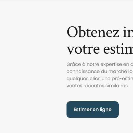
Obtenez i
votre esti
Grâce à notre expertise en
connaissance du marché loc
quelques clics une pré-esti
ventes récentes similaires.
Estimer en ligne