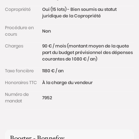
Copropriété
Oui (15 lots) - Bien soumis au statut
juridique de la Copropriété
Procédure en
Non
cours
Charges
90 € / mois (montant moyen de la quote
part du budget prévisionnel des dépenses
courantes de 1 080 € / an)
Taxe foncière
1180 € / an
Honoraires TTC
À la charge du vendeur
Numéro de
7952
mandat
Booster - Bonnefoy