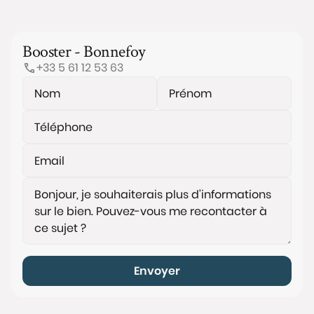
Booster - Bonnefoy
+33 5 61 12 53 63
Envoyer