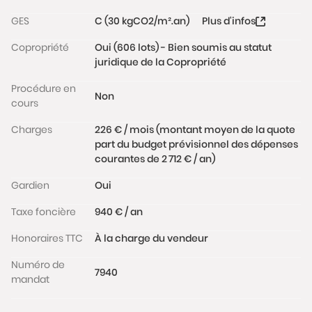
GES
C (30 kgCO2/m².an)
Plus d'infos
Copropriété
Oui (606 lots) - Bien soumis au statut
juridique de la Copropriété
Procédure en
Non
cours
Charges
226 € / mois (montant moyen de la quote
part du budget prévisionnel des dépenses
courantes de 2 712 € / an)
Gardien
Oui
Taxe foncière
940 € / an
Honoraires TTC
À la charge du vendeur
Numéro de
7940
mandat