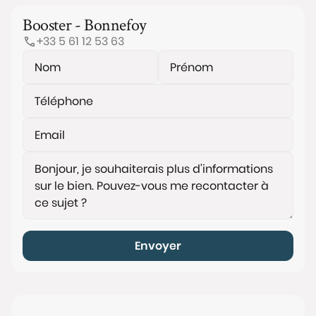
Booster - Bonnefoy
+33 5 61 12 53 63
Envoyer