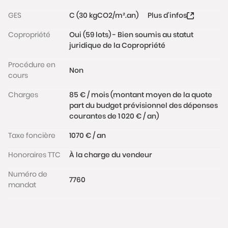
GES
C (30 kgCO2/m².an)
Plus d'infos
Copropriété
Oui (59 lots) - Bien soumis au statut
juridique de la Copropriété
Procédure en
Non
cours
Charges
85 € / mois (montant moyen de la quote
part du budget prévisionnel des dépenses
courantes de 1 020 € / an)
Taxe foncière
1070 € / an
Honoraires TTC
À la charge du vendeur
Numéro de
7760
mandat