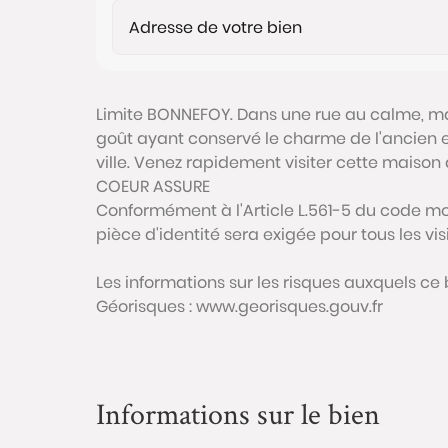
Limite BONNEFOY. Dans une rue au calme, m
goût ayant conservé le charme de l'ancien et
ville. Venez rapidement visiter cette maison
COEUR ASSURE
Conformément à l'Article L.561-5 du code mon
pièce d'identité sera exigée pour tous les vi
Les informations sur les risques auxquels ce 
Géorisques : www.georisques.gouv.fr
Informations sur le bien