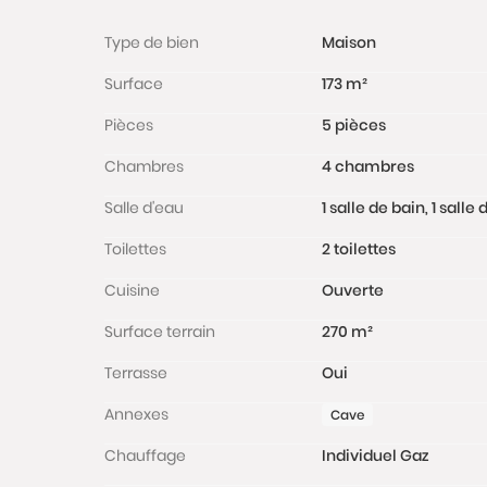
Type de bien
Maison
Surface
173 m²
Pièces
5 pièces
Chambres
4 chambres
Salle d'eau
1 salle de bain, 1 sall
Toilettes
2 toilettes
Cuisine
Ouverte
Surface terrain
270 m²
Terrasse
Oui
Annexes
Cave
Chauffage
Individuel Gaz