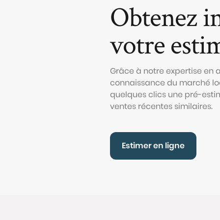
Obtenez i
votre esti
Grâce à notre expertise en
connaissance du marché loc
quelques clics une pré-esti
ventes récentes similaires.
Estimer en ligne