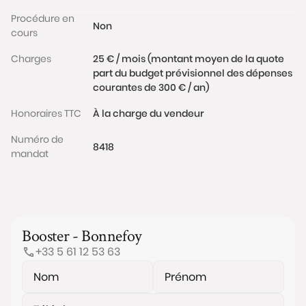
Procédure en
Non
cours
Charges
25 € / mois (montant moyen de la quote
part du budget prévisionnel des dépenses
courantes de 300 € / an)
Honoraires TTC
À la charge du vendeur
Numéro de
8418
mandat
Booster - Bonnefoy
+33 5 61 12 53 63