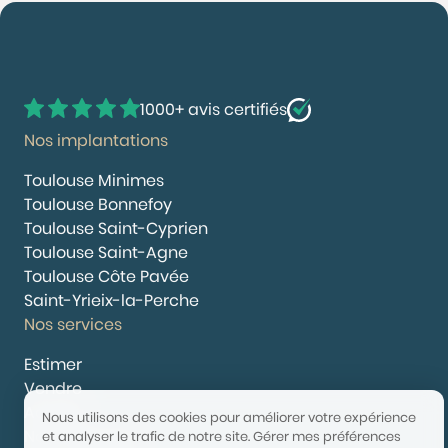
1000+ avis certifiés
Nos implantations
Toulouse Minimes
Toulouse Bonnefoy
Toulouse Saint-Cyprien
Toulouse Saint-Agne
Toulouse Côte Pavée
Saint-Yrieix-la-Perche
Nos services
Estimer
Vendre
Acheter
Nous utilisons des cookies pour améliorer votre expérience
Nous rejoindre
et analyser le trafic de notre site.
Gérer mes préférences