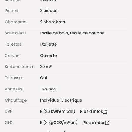
Pièces
3 pièces
Chambres
2 chambres
Salle d'eau
1 salle de bain, 1 salle de douche
Toilettes
1 toilette
Cuisine
Ouverte
Surface terrain
39 m²
Terrasse
Oui
Annexes
Parking
Chauffage
Individuel Electrique
DPE
B (36 kWh/m².an)
Plus d'infos
GES
B (8 kgCO2/m².an)
Plus d'infos