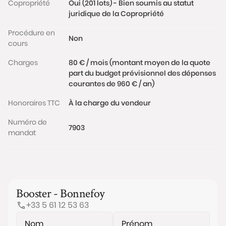
Copropriété
Oui (201 lots) - Bien soumis au statut
juridique de la Copropriété
Procédure en
Non
cours
Charges
80 € / mois (montant moyen de la quote
part du budget prévisionnel des dépenses
courantes de 960 € / an)
Honoraires TTC
À la charge du vendeur
Numéro de
7903
mandat
Booster - Bonnefoy
+33 5 61 12 53 63