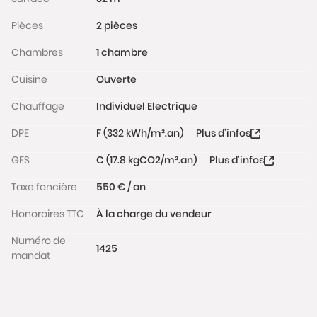
Pièces
2 pièces
Chambres
1 chambre
Cuisine
Ouverte
Chauffage
Individuel Electrique
DPE
F (332 kWh/m².an)
Plus d'infos
GES
C (17.8 kgCO2/m².an)
Plus d'infos
Taxe foncière
550 € / an
Honoraires TTC
À la charge du vendeur
Numéro de
1425
mandat